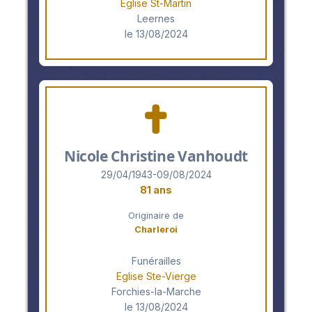
Eglise St-Martin
Leernes
le 13/08/2024
Nicole Christine Vanhoudt
29/04/1943-09/08/2024
81 ans
Originaire de
Charleroi
Funérailles
Eglise Ste-Vierge
Forchies-la-Marche
le 13/08/2024