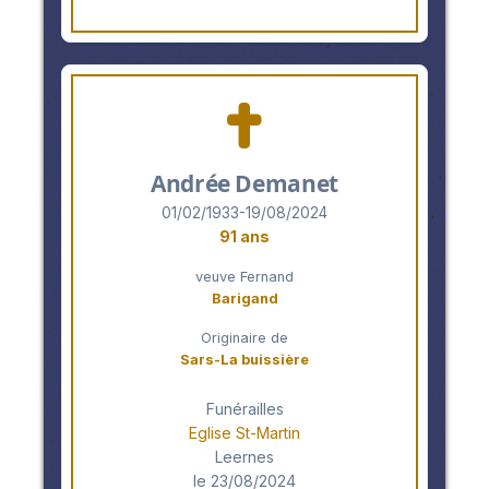
Andrée Demanet
01/02/1933-19/08/2024
91 ans
veuve Fernand
Barigand
Originaire de
Sars-La buissière
Funérailles
Eglise St-Martin
Leernes
le 23/08/2024