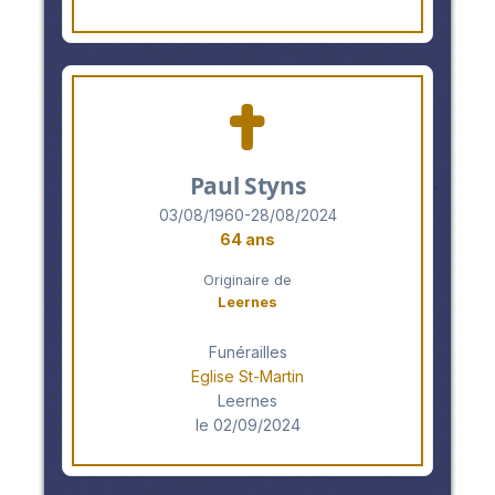
Paul Styns
03/08/1960-28/08/2024
64 ans
Originaire de
Leernes
Funérailles
Eglise St-Martin
Leernes
le 02/09/2024