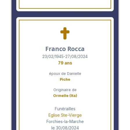
Franco Rocca
23/02/1945-27/08/2024
79 ans
époux de Danielle
Piche
Originaire de
Ormelle (Ita)
Funérailles
Eglise Ste-Vierge
Forchies-la-Marche
le 30/08/2024