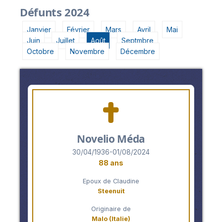
Défunts 2024
Janvier
Février
Mars
Avril
Mai
Juin
Juillet
Août
Septmbre
Octobre
Novembre
Décembre
Novelio Méda
30/04/1936-01/08/2024
88 ans
Epoux de Claudine
Steenuit
Originaire de
Malo (Italie)