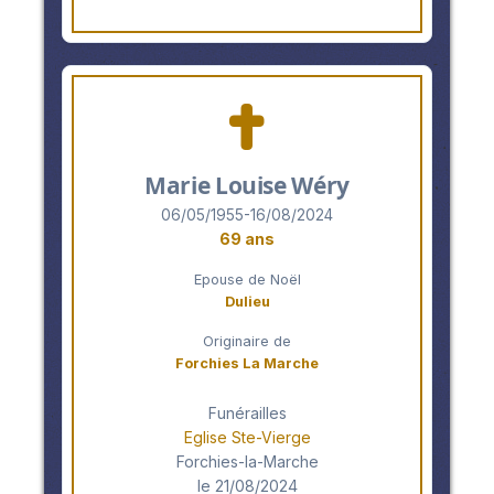
Marie Louise Wéry
06/05/1955-16/08/2024
69 ans
Epouse de Noël
Dulieu
Originaire de
Forchies La Marche
Funérailles
Eglise Ste-Vierge
Forchies-la-Marche
le 21/08/2024