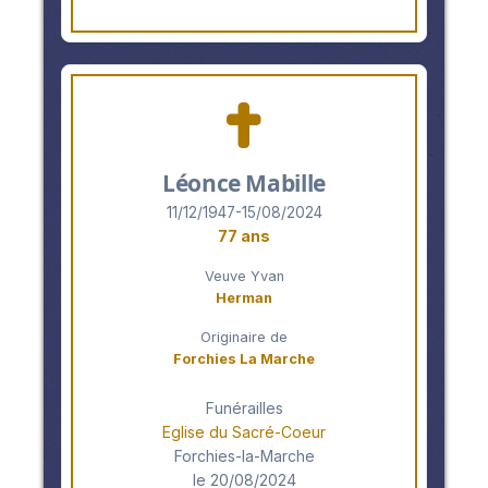
Léonce Mabille
11/12/1947-15/08/2024
77 ans
Veuve Yvan
Herman
Originaire de
Forchies La Marche
Funérailles
Eglise du Sacré-Coeur
Forchies-la-Marche
le 20/08/2024