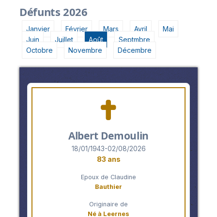
Défunts 2026
Janvier
Février
Mars
Avril
Mai
Juin
Juillet
Août
Septmbre
Octobre
Novembre
Décembre
Albert Demoulin
18/01/1943-02/08/2026
83 ans
Epoux de Claudine
Bauthier
Originaire de
Né à Leernes