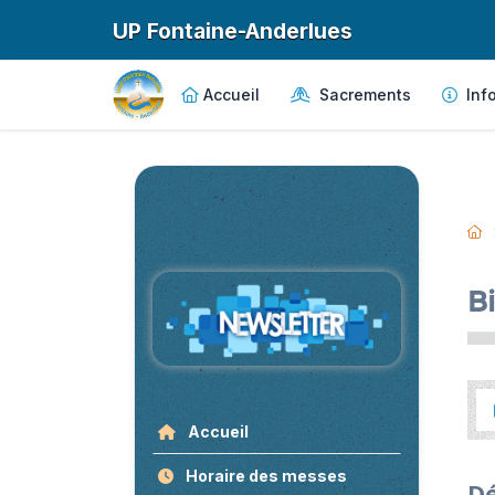
UP Fontaine-Anderlues
Accueil
Sacrements
Info
B
Accueil
Horaire des messes
Dé