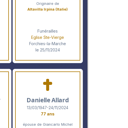
Originaire de
Altavilla Irpina (Italie)
Funérailles
Eglise Ste-Vierge
Forchies-la-Marche
le 25/11/2024
r
Danielle Allard
13/03/1947-24/11/2024
77 ans
épouse de Giancarlo Michel