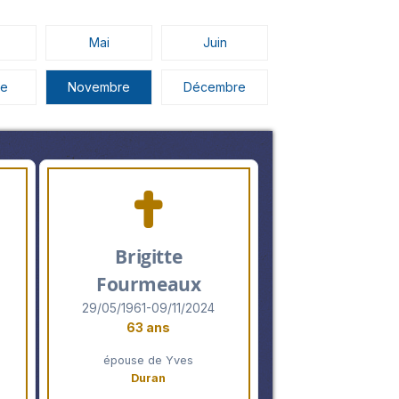
Mai
Juin
re
Novembre
Décembre
Brigitte
Fourmeaux
29/05/1961-09/11/2024
63 ans
épouse de Yves
Duran