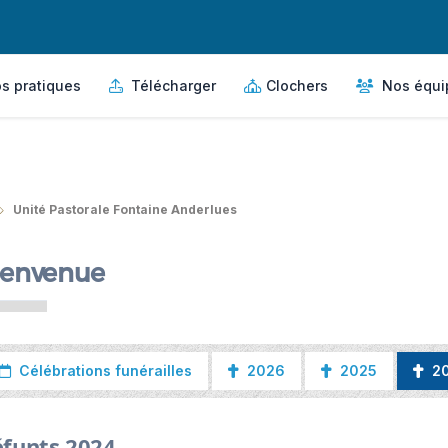
s pratiques
Télécharger
Clochers
Nos équi
Unité Pastorale Fontaine Anderlues
ienvenue
Célébrations funérailles
2026
2025
2
funts 2024