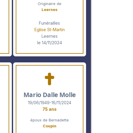
Originaire de
Leernes
Funérailles
Eglise St-Martin
Leernes
le 14/11/2024
Mario Dalle Molle
19/06/1949-16/11/2024
75 ans
époux de Bernadette
Coupin