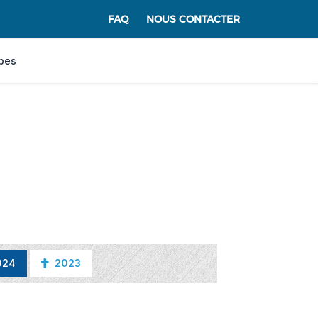
FAQ
NOUS CONTACTER
pes
024
2023