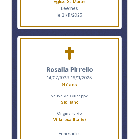
Eglise St-Martin
Leernes
le 21/11/2025
Rosalia Pirrello
14/07/1928-18/11/2025
97 ans
Veuve de Giuseppe
Siciliano
Originaire de
Villarosa (Italie)
Funérailles