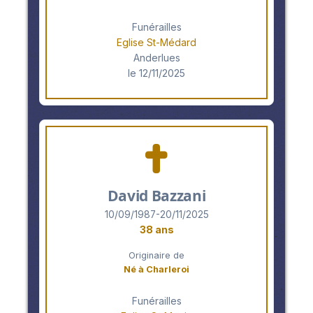
Funérailles
Eglise St-Médard
Anderlues
le 12/11/2025
David Bazzani
10/09/1987-20/11/2025
38 ans
Originaire de
Né à Charleroi
Funérailles