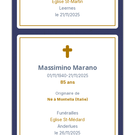
Eglise St-Martin
Leernes
le 21/11/2025
Massimino Marano
01/11/1940-21/11/2025
85 ans
Originaire de
Né à Montella (Italie)
Funérailles
Eglise St-Médard
Anderlues
le 26/11/2025