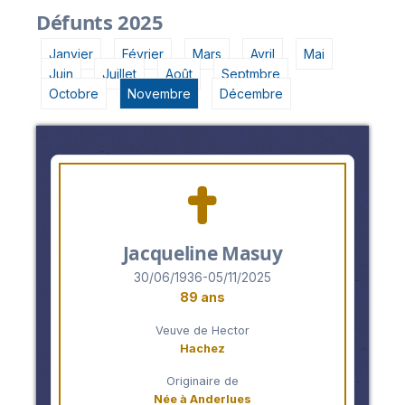
Défunts 2025
Janvier
Février
Mars
Avril
Mai
Juin
Juillet
Août
Septmbre
Octobre
Novembre
Décembre
Jacqueline Masuy
30/06/1936-05/11/2025
89 ans
Veuve de Hector
Hachez
Originaire de
Née à Anderlues