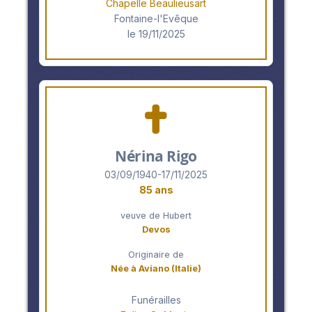
Chapelle Beaulieusart
Fontaine-l'Evêque
le 19/11/2025
Nérina Rigo
03/09/1940-17/11/2025
85 ans
veuve de Hubert
Devos
Originaire de
Née à Aviano (Italie)
Funérailles