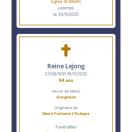
Eglise St-Martin
Leernes
le 20/11/2025
Reine Lejong
27/08/1931-16/11/2025
94 ans
Veuve de Mario
Gosgnack
Originaire de
Née à Fontaine L'Evêque
Funérailles