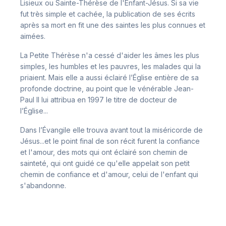
Lisieux ou Sainte-Thérèse de l'Enfant-Jésus. Si sa vie
fut très simple et cachée, la publication de ses écrits
après sa mort en fit une des saintes les plus connues et
aimées.
La Petite Thérèse n'a cessé d'aider les âmes les plus
simples, les humbles et les pauvres, les malades qui la
priaient. Mais elle a aussi éclairé l’Église entière de sa
profonde doctrine, au point que le vénérable Jean-
Paul II lui attribua en 1997 le titre de docteur de
l’Église...
Dans l’Évangile elle trouva avant tout la miséricorde de
Jésus...et le point final de son récit furent la confiance
et l'amour, des mots qui ont éclairé son chemin de
sainteté, qui ont guidé ce qu'elle appelait son petit
chemin de confiance et d'amour, celui de l'enfant qui
s'abandonne.