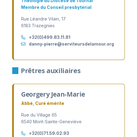
Théologie du Diocèse de Tournai
Membre du Conseil presbytérial
Rue Léandre Vilain, 17
6183 Trazegnies
+32(0)499.83.11.81
danny-pierre@serviteursdelamour.org
Prêtres auxiliaires
Georgery Jean-Marie
Abbé, Curé émérite
Rue du Village 65
6540 Mont-Sainte-Geneviève
+32(0)71.59.02.93