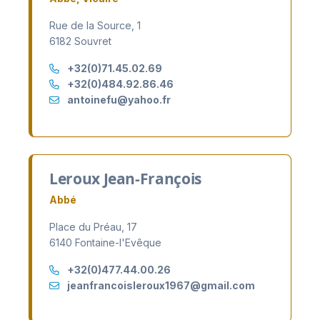
Rue de la Source, 1
6182 Souvret
+32(0)71.45.02.69
+32(0)484.92.86.46
antoinefu@yahoo.fr
Leroux Jean-François
Abbé
Place du Préau, 17
6140 Fontaine-l'Evêque
+32(0)477.44.00.26
jeanfrancoisleroux1967@gmail.com