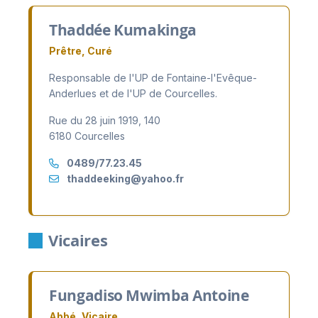
Thaddée Kumakinga
Prêtre, Curé
Responsable de l'UP de Fontaine-l'Evêque-
Anderlues et de l'UP de Courcelles.
Rue du 28 juin 1919, 140
6180 Courcelles
0489/77.23.45
thaddeeking@yahoo.fr
Vicaires
Fungadiso Mwimba Antoine
Abbé, Vicaire