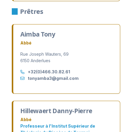
Prêtres
Aimba Tony
Abbé
Rue Joseph Wauters, 69
6150 Anderlues
+32(0)466.30.82.61
tonyamba3@gmail.com
Hillewaert Danny-Pierre
Abbé
Professeur à l'Institut Supérieur de