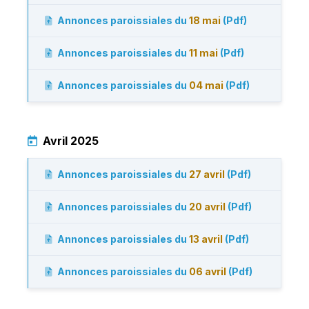
Annonces paroissiales du
18 mai
(Pdf)
Annonces paroissiales du
11 mai
(Pdf)
Annonces paroissiales du
04 mai
(Pdf)
Avril 2025
Annonces paroissiales du
27 avril
(Pdf)
Annonces paroissiales du
20 avril
(Pdf)
Annonces paroissiales du
13 avril
(Pdf)
Annonces paroissiales du
06 avril
(Pdf)