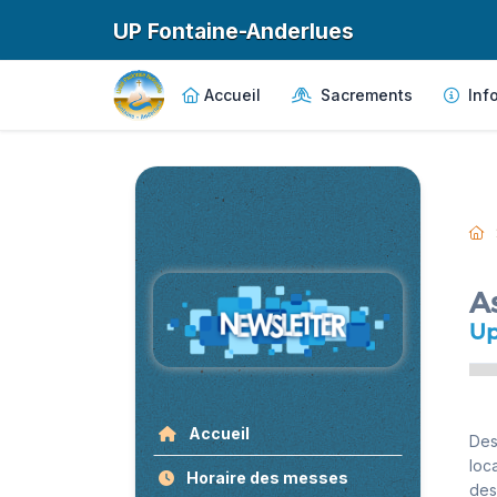
UP Fontaine-Anderlues
Accueil
Sacrements
Info
As
Up
Accueil
Des
loc
Horaire des messes
des