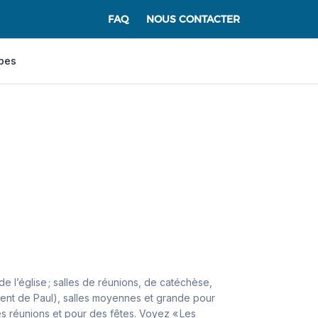
FAQ
NOUS CONTACTER
pes
e l’église ; salles de réunions, de catéchèse,
cent de Paul), salles moyennes et grande pour
es réunions et pour des fêtes. Voyez « Les