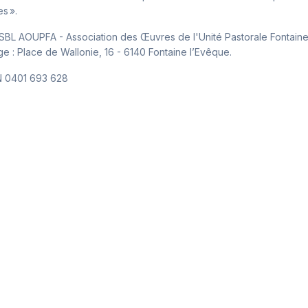
es ».
ASBL AOUPFA - Association des Œuvres de l'Unité Pastorale Fontain
ge : Place de Wallonie, 16 - 6140 Fontaine l’Evêque.
 0401 693 628