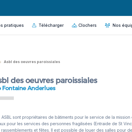
s pratiques
Télécharger
Clochers
Nos équi
Asbl des oeuvres paroissiales
bl des oeuvres paroissiales
 Fontaine Anderlues
 ASBL sont propriétaires de bâtiments pour le service de la mission d
aux pour les services des personnes fragilisées (Entraide de St Vin
 rassemblements et fêtes. Il est possible de louer des salles pour d